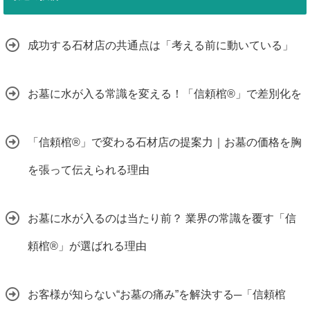
成功する石材店の共通点は「考える前に動いている」
お墓に水が入る常識を変える！「信頼棺®」で差別化を
「信頼棺®」で変わる石材店の提案力｜お墓の価格を胸
を張って伝えられる理由
お墓に水が入るのは当たり前？ 業界の常識を覆す「信
頼棺®」が選ばれる理由
お客様が知らない“お墓の痛み”を解決する─「信頼棺