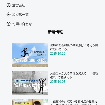
運営会社
加盟店一覧
お問い合わせ
新着情報
成功する石材店の共通点は「考える前
に動いている」
2025.10.19
お墓に水が入る常識を変える！「信頼
棺®」で差別化を
2025.10.05
「信頼棺®」で変わる石材店の提案力