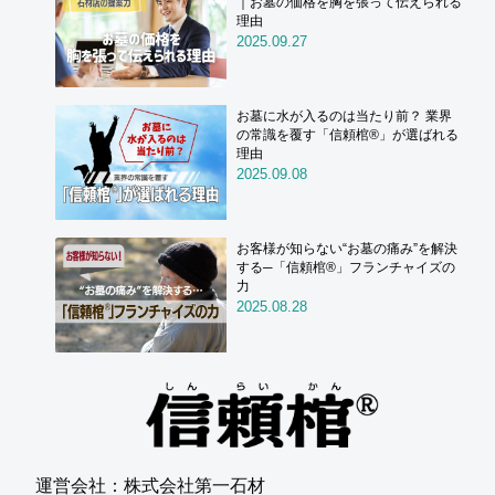
｜お墓の価格を胸を張って伝えられる
理由
2025.09.27
お墓に水が入るのは当たり前？ 業界
の常識を覆す「信頼棺®」が選ばれる
理由
2025.09.08
お客様が知らない“お墓の痛み”を解決
する─「信頼棺®」フランチャイズの
力
2025.08.28
運営会社：株式会社第一石材