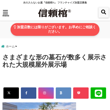
水の入らないお墓『信頼棺®』 フランチャイズ加盟店募集
menu
加盟店数には限りがございます。お早めにご相談く
ださい。
ホーム
さまざまな形の墓石が数多く展示さ
れた大規模屋外展示場