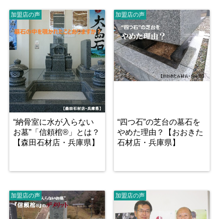
加盟店の声
加盟店の声
“納骨室に水が入らない
“四つ石”の芝台の墓石を
お墓”「信頼棺®」とは？
やめた理由？【おおきた
【森田石材店・兵庫県】
石材店・兵庫県】
加盟店の声
加盟店の声