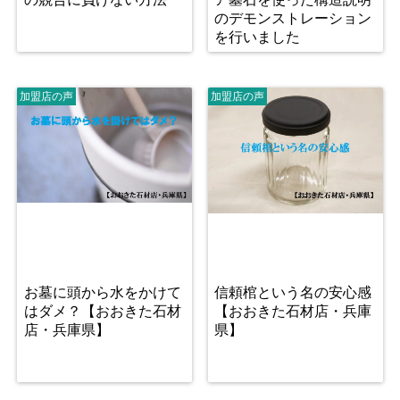
のデモンストレーション
を行いました
加盟店の声
加盟店の声
お墓に頭から水をかけて
信頼棺という名の安心感
はダメ？【おおきた石材
【おおきた石材店・兵庫
店・兵庫県】
県】