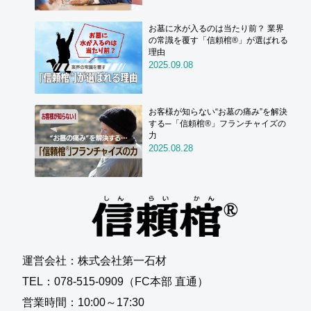
お墓に水が入るのは当たり前？ 業界
の常識を覆す「信頼棺®」が選ばれる
理由
2025.09.08
お客様が知らない“お墓の痛み”を解決
する─「信頼棺®」フランチャイズの
力
2025.08.28
運営会社：株式会社第一石材
TEL：078-515-0909（FC本部 直通）
営業時間：10:00～17:30