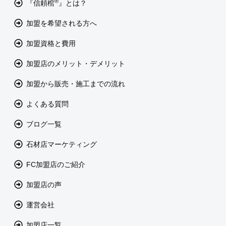
®
『信頼棺
』とは？
加盟を希望される方へ
加盟資格と費用
加盟店のメリット・デメリット
加盟から販売・施工までの流れ
よくある質問
ブログ一覧
石材店マーケティング
FC加盟店のご紹介
加盟店の声
運営会社
加盟店一覧