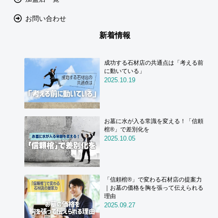
お問い合わせ
新着情報
成功する石材店の共通点は「考える前
に動いている」
2025.10.19
お墓に水が入る常識を変える！「信頼
棺®」で差別化を
2025.10.05
「信頼棺®」で変わる石材店の提案力
｜お墓の価格を胸を張って伝えられる
理由
2025.09.27