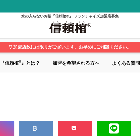
水の入らないお墓『信頼棺®』 フランチャイズ加盟店募集
加盟店数には限りがございます。お早めにご相談ください。
®
『信頼棺
』とは？
加盟を希望される方へ
よくある質問