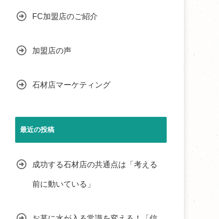
FC加盟店のご紹介
加盟店の声
石材店マーケティング
最近の投稿
成功する石材店の共通点は「考える
前に動いている」
お墓に水が入る常識を変える！「信