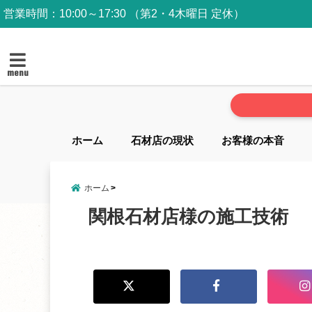
営業時間：10:00～17:30 （第2・4木曜日 定休）
menu
ホーム
石材店の現状
お客様の本音
ホーム
関根石材店様の施工技術