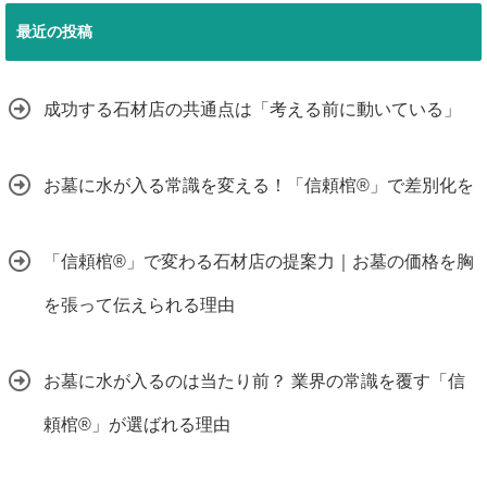
最近の投稿
成功する石材店の共通点は「考える前に動いている」
お墓に水が入る常識を変える！「信頼棺®」で差別化を
「信頼棺®」で変わる石材店の提案力｜お墓の価格を胸
を張って伝えられる理由
お墓に水が入るのは当たり前？ 業界の常識を覆す「信
頼棺®」が選ばれる理由