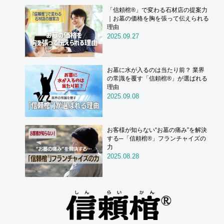
「信頼棺®」で変わる石材店の提案力
｜お墓の価格を胸を張って伝えられる
理由
2025.09.27
お墓に水が入るのは当たり前？ 業界
の常識を覆す「信頼棺®」が選ばれる
理由
2025.09.08
お客様が知らない“お墓の痛み”を解決
する─「信頼棺®」フランチャイズの
力
2025.08.28