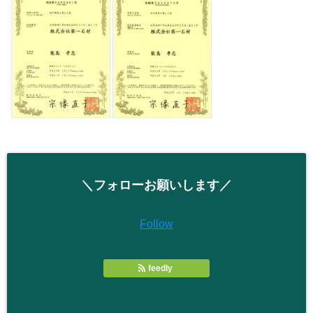
＼フォローお願いします／
Follow
feedly