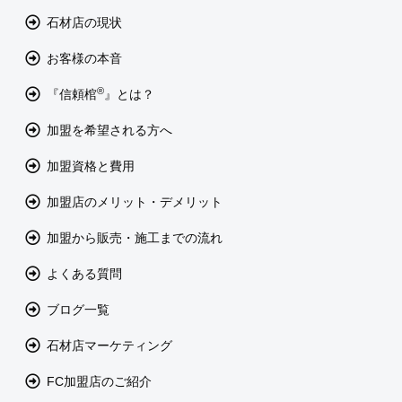
石材店の現状
お客様の本音
®
『信頼棺
』とは？
加盟を希望される方へ
加盟資格と費用
加盟店のメリット・デメリット
加盟から販売・施工までの流れ
よくある質問
ブログ一覧
石材店マーケティング
FC加盟店のご紹介