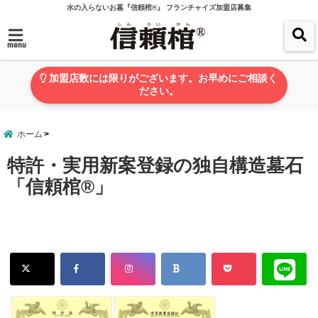
水の入らないお墓『信頼棺®』 フランチャイズ加盟店募集
menu
加盟店数には限りがございます。お早めにご相談く
ださい。
ホーム
特許・実用新案登録の独自構造墓石
「信頼棺®」