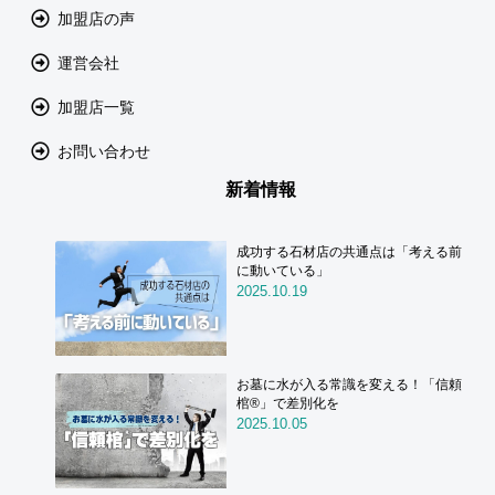
加盟店の声
運営会社
加盟店一覧
お問い合わせ
新着情報
成功する石材店の共通点は「考える前
に動いている」
2025.10.19
お墓に水が入る常識を変える！「信頼
棺®」で差別化を
2025.10.05