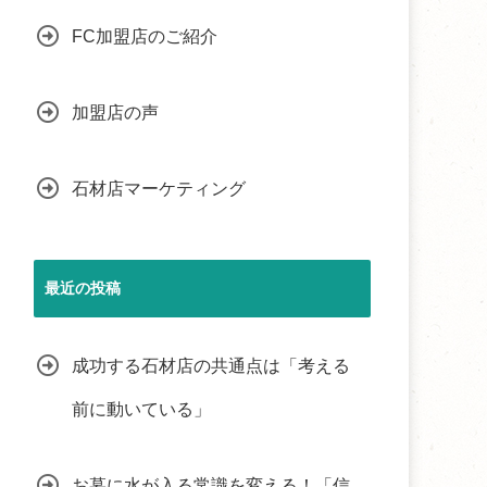
FC加盟店のご紹介
加盟店の声
石材店マーケティング
最近の投稿
成功する石材店の共通点は「考える
前に動いている」
お墓に水が入る常識を変える！「信