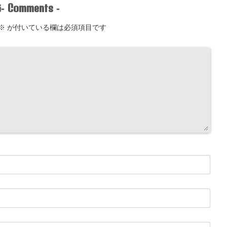
Comments
-
-
※
が付いている欄は必須項目です