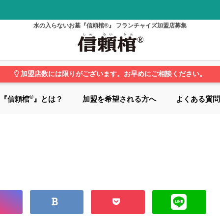
水の入らないお墓『信頼棺®』 フランチャイズ加盟店募集
加盟店数には限りがございます。お早めにご相談ください。
®
『信頼棺
』とは？
加盟を希望される方へ
よくある質問