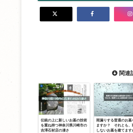
関連記
伝統の上に新しいお墓の技術
雨漏りする普通のお墓
を重ね持つ神奈川県川崎市の
ますか？ それとも、
吉澤石材店の凄さ
しないお墓を建てます