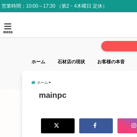
営業時間：10:00～17:30 （第2・4木曜日 定休）
menu
ホーム
石材店の現状
お客様の本音
ホーム
mainpc