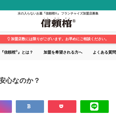
水の入らないお墓『信頼棺®』 フランチャイズ加盟店募集
加盟店数には限りがございます。お早めにご相談ください。
®
『信頼棺
』とは？
加盟を希望される方へ
よくある質問
安心なのか？