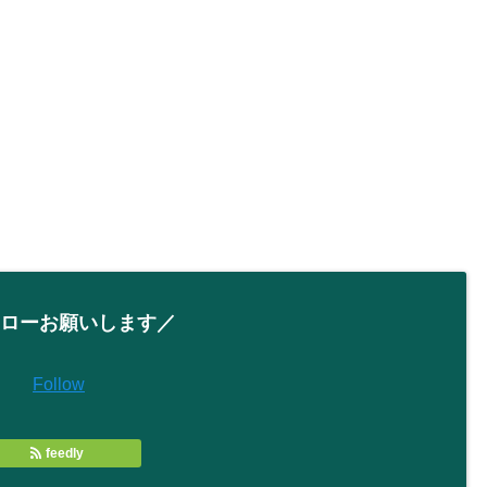
ローお願いします／
Follow
feedly