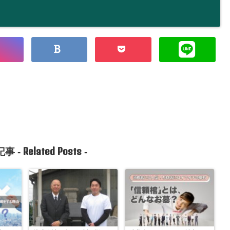
Related Posts
事 -
-