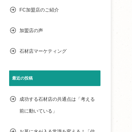
FC加盟店のご紹介
加盟店の声
石材店マーケティング
最近の投稿
成功する石材店の共通点は「考える
前に動いている」
お墓に水が入る常識を変える！「信