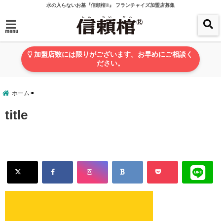
水の入らないお墓『信頼棺®』 フランチャイズ加盟店募集
menu
加盟店数には限りがございます。お早めにご相談く
ださい。
ホーム
title