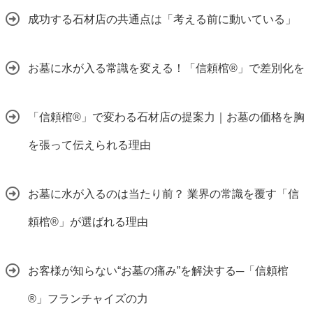
成功する石材店の共通点は「考える前に動いている」
お墓に水が入る常識を変える！「信頼棺®」で差別化を
「信頼棺®」で変わる石材店の提案力｜お墓の価格を胸
を張って伝えられる理由
お墓に水が入るのは当たり前？ 業界の常識を覆す「信
頼棺®」が選ばれる理由
お客様が知らない“お墓の痛み”を解決する─「信頼棺
®」フランチャイズの力