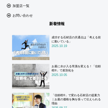
加盟店一覧
お問い合わせ
新着情報
成功する石材店の共通点は「考える前
に動いている」
2025.10.19
お墓に水が入る常識を変える！「信頼
棺®」で差別化を
2025.10.05
「信頼棺®」で変わる石材店の提案力
｜お墓の価格を胸を張って伝えられる
理由
2025.09.27