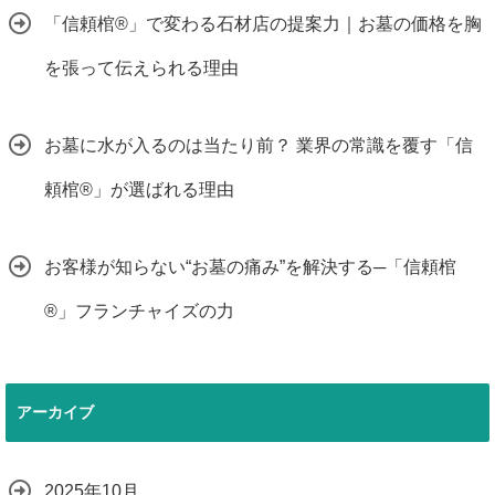
「信頼棺®」で変わる石材店の提案力｜お墓の価格を胸
を張って伝えられる理由
お墓に水が入るのは当たり前？ 業界の常識を覆す「信
頼棺®」が選ばれる理由
お客様が知らない“お墓の痛み”を解決する─「信頼棺
®」フランチャイズの力
アーカイブ
2025年10月