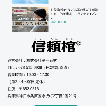
お客様が知らない“お墓の痛み”を解決
する─「信頼棺®」フランチャイズの
力
2025.08.28
運営会社：株式会社第一石材
TEL：078-515-0909（FC本部 直通）
営業時間：10:00～17:30
（第2・4木曜日 定休）
住所：〒652-0816
兵庫県神戸市兵庫区永沢町2丁目1番21号