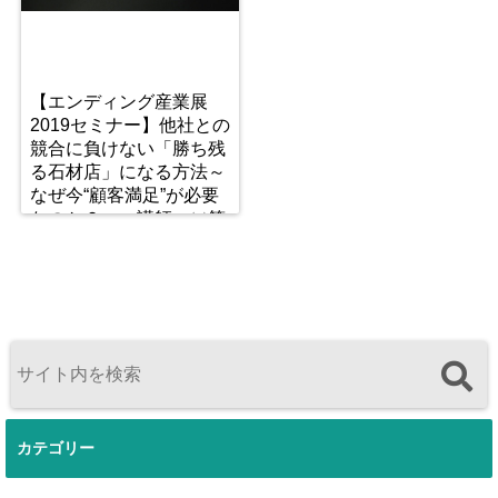
【エンディング産業展
2019セミナー】他社との
競合に負けない「勝ち残
る石材店」になる方法～
なぜ今“顧客満足”が必要
なのか？～ 講師：㈱第
一石材 代表取締役 能
島孝志
カテゴリー