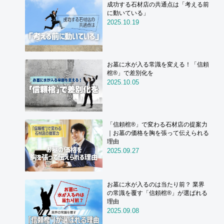
成功する石材店の共通点は「考える前
に動いている」
2025.10.19
お墓に水が入る常識を変える！「信頼
棺®」で差別化を
2025.10.05
「信頼棺®」で変わる石材店の提案力
｜お墓の価格を胸を張って伝えられる
理由
2025.09.27
お墓に水が入るのは当たり前？ 業界
の常識を覆す「信頼棺®」が選ばれる
理由
2025.09.08