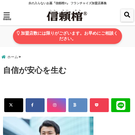
水の入らないお墓『信頼棺®』 フランチャイズ加盟店募集
menu
加盟店数には限りがございます。お早めにご相談く
ださい。
ホーム
自信が安心を生む