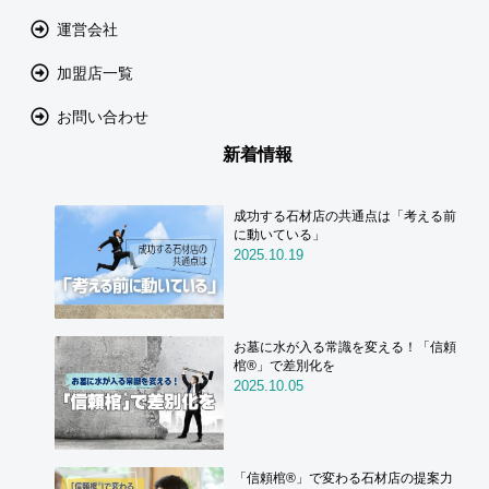
運営会社
加盟店一覧
お問い合わせ
新着情報
成功する石材店の共通点は「考える前
に動いている」
2025.10.19
お墓に水が入る常識を変える！「信頼
棺®」で差別化を
2025.10.05
「信頼棺®」で変わる石材店の提案力