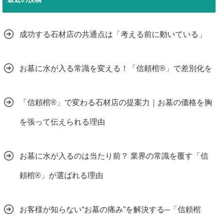
成功する石材店の共通点は「考える前に動いている」
お墓に水が入る常識を変える！「信頼棺®」で差別化を
「信頼棺®」で変わる石材店の提案力｜お墓の価格を胸
を張って伝えられる理由
お墓に水が入るのは当たり前？ 業界の常識を覆す「信
頼棺®」が選ばれる理由
お客様が知らない“お墓の痛み”を解決する─「信頼棺