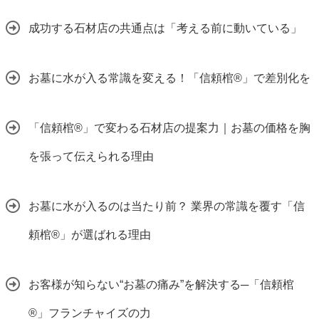
成功する石材店の共通点は「考える前に動いている」
お墓に水が入る常識を変える！「信頼棺®」で差別化を
「信頼棺®」で変わる石材店の提案力｜お墓の価格を胸
を張って伝えられる理由
お墓に水が入るのは当たり前？ 業界の常識を覆す「信
頼棺®」が選ばれる理由
お客様が知らない“お墓の痛み”を解決する─「信頼棺
®」フランチャイズの力