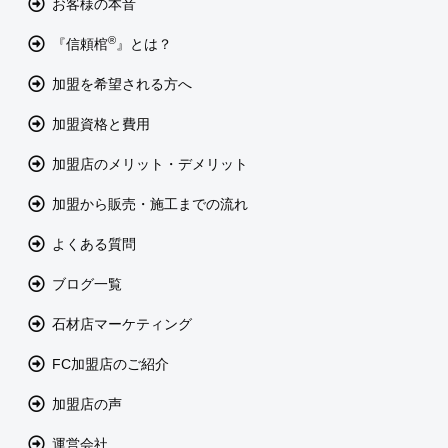
お客様の本音
®
『信頼棺
』とは？
加盟を希望される方へ
加盟資格と費用
加盟店のメリット・デメリット
加盟から販売・施工までの流れ
よくある質問
ブログ一覧
石材店マーケティング
FC加盟店のご紹介
加盟店の声
運営会社