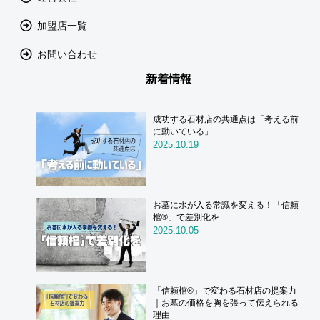
加盟店一覧
お問い合わせ
新着情報
成功する石材店の共通点は「考える前
に動いている」
2025.10.19
お墓に水が入る常識を変える！「信頼
棺®」で差別化を
2025.10.05
「信頼棺®」で変わる石材店の提案力
｜お墓の価格を胸を張って伝えられる
理由