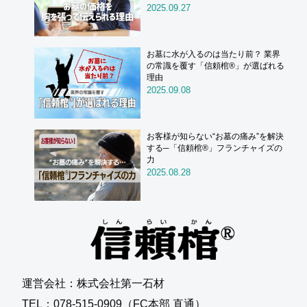
2025.09.27
お墓に水が入るのは当たり前？ 業界
の常識を覆す「信頼棺®」が選ばれる
理由
2025.09.08
お客様が知らない“お墓の痛み”を解決
する─「信頼棺®」フランチャイズの
力
2025.08.28
運営会社：株式会社第一石材
TEL：078-515-0909（FC本部 直通）