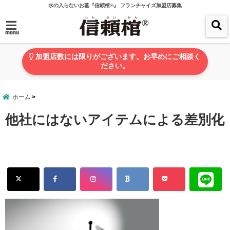
水の入らないお墓『信頼棺®』 フランチャイズ加盟店募集
menu
加盟店数には限りがございます。お早めにご相談く
ださい。
ホーム
他社にはないアイテムによる差別化