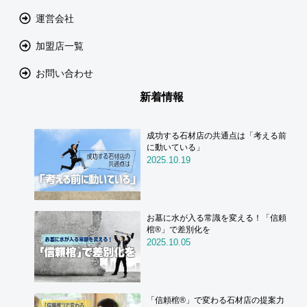
運営会社
加盟店一覧
お問い合わせ
新着情報
成功する石材店の共通点は「考える前
に動いている」
2025.10.19
お墓に水が入る常識を変える！「信頼
棺®」で差別化を
2025.10.05
「信頼棺®」で変わる石材店の提案力