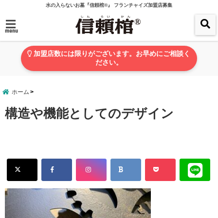
水の入らないお墓『信頼棺®』 フランチャイズ加盟店募集
menu
加盟店数には限りがございます。お早めにご相談く
ださい。
ホーム
構造や機能としてのデザイン