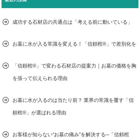
成功する石材店の共通点は「考える前に動いている」
お墓に水が入る常識を変える！「信頼棺®」で差別化を
「信頼棺®」で変わる石材店の提案力｜お墓の価格を胸
を張って伝えられる理由
お墓に水が入るのは当たり前？ 業界の常識を覆す「信
頼棺®」が選ばれる理由
お客様が知らない“お墓の痛み”を解決する─「信頼棺