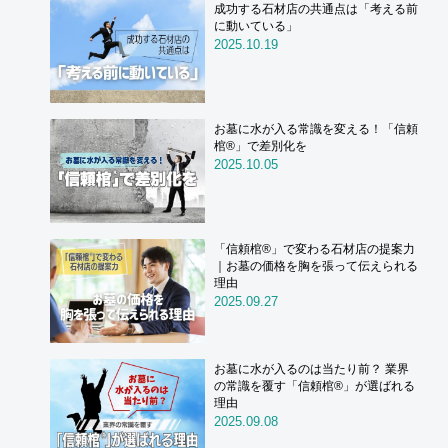
成功する石材店の共通点は「考える前
に動いている」
2025.10.19
お墓に水が入る常識を変える！「信頼
棺®」で差別化を
2025.10.05
「信頼棺®」で変わる石材店の提案力
｜お墓の価格を胸を張って伝えられる
理由
2025.09.27
お墓に水が入るのは当たり前？ 業界
の常識を覆す「信頼棺®」が選ばれる
理由
2025.09.08