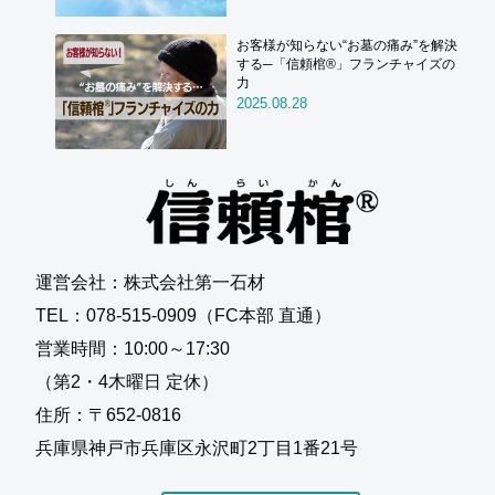
お客様が知らない“お墓の痛み”を解決
する─「信頼棺®」フランチャイズの
力
2025.08.28
運営会社：株式会社第一石材
TEL：078-515-0909（FC本部 直通）
営業時間：10:00～17:30
（第2・4木曜日 定休）
住所：〒652-0816
兵庫県神戸市兵庫区永沢町2丁目1番21号