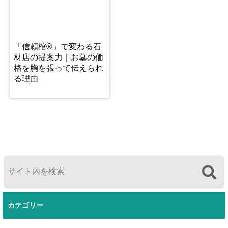
「信頼棺®」で変わる石
材店の提案力｜お墓の価
格を胸を張って伝えられ
る理由
カテゴリー