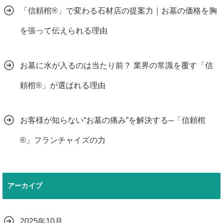
「信頼棺®」で変わる石材店の提案力｜お墓の価格を胸
を張って伝えられる理由
お墓に水が入るのは当たり前？ 業界の常識を覆す「信
頼棺®」が選ばれる理由
お客様が知らない“お墓の痛み”を解決する─「信頼棺
®」フランチャイズの力
アーカイブ
2025年10月