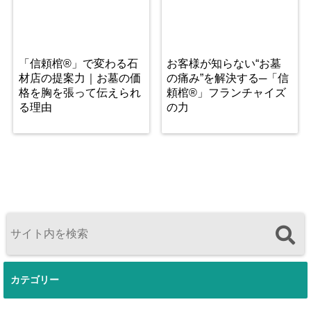
「信頼棺®」で変わる石
お客様が知らない“お墓
材店の提案力｜お墓の価
の痛み”を解決する─「信
格を胸を張って伝えられ
頼棺®」フランチャイズ
る理由
の力
カテゴリー