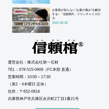
お客様が知らない“お墓の痛み”を解決
する─「信頼棺®」フランチャイズの
力
2025.08.28
運営会社：株式会社第一石材
TEL：078-515-0909（FC本部 直通）
営業時間：10:00～17:30
（第2・4木曜日 定休）
住所：〒652-0816
兵庫県神戸市兵庫区永沢町2丁目1番21号