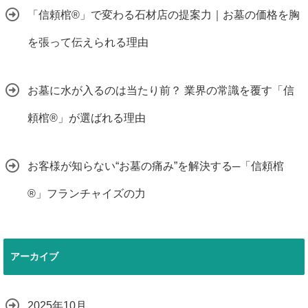
「信頼棺®」で変わる石材店の提案力｜お墓の価格を胸
を張って伝えられる理由
お墓に水が入るのは当たり前？ 業界の常識を覆す「信
頼棺®」が選ばれる理由
お客様が知らない“お墓の痛み”を解決する─「信頼棺
®」フランチャイズの力
アーカイブ
2025年10月