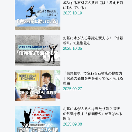
成功する石材店の共通点は「考える前
に動いている」
2025.10.19
お墓に水が入る常識を変える！「信頼
棺®」で差別化を
2025.10.05
「信頼棺®」で変わる石材店の提案力
｜お墓の価格を胸を張って伝えられる
理由
2025.09.27
お墓に水が入るのは当たり前？ 業界
の常識を覆す「信頼棺®」が選ばれる
理由
2025.09.08