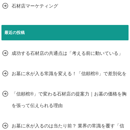
石材店マーケティング
最近の投稿
成功する石材店の共通点は「考える前に動いている」
お墓に水が入る常識を変える！「信頼棺®」で差別化を
「信頼棺®」で変わる石材店の提案力｜お墓の価格を胸
を張って伝えられる理由
お墓に水が入るのは当たり前？ 業界の常識を覆す「信