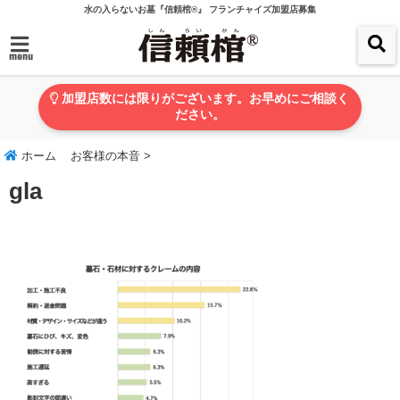
水の入らないお墓『信頼棺®』 フランチャイズ加盟店募集
menu
加盟店数には限りがございます。お早めにご相談く
ださい。
ホーム
お客様の本音
>
gla