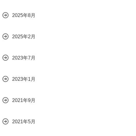
2025年8月
2025年2月
2023年7月
2023年1月
2021年9月
2021年5月