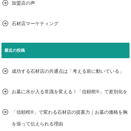
加盟店の声
石材店マーケティング
最近の投稿
成功する石材店の共通点は「考える前に動いている」
お墓に水が入る常識を変える！「信頼棺®」で差別化を
「信頼棺®」で変わる石材店の提案力｜お墓の価格を胸
を張って伝えられる理由