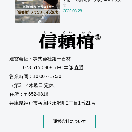
する─「信頼棺®」フランチャイズの
力
2025.08.28
運営会社：株式会社第一石材
TEL：078-515-0909（FC本部 直通）
営業時間：10:00～17:30
（第2・4木曜日 定休）
住所：〒652-0816
兵庫県神戸市兵庫区永沢町2丁目1番21号
運営会社について