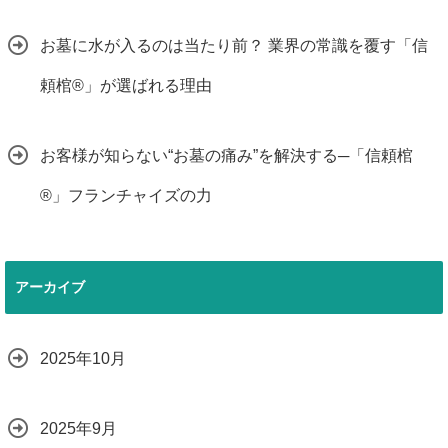
お墓に水が入るのは当たり前？ 業界の常識を覆す「信
頼棺®」が選ばれる理由
お客様が知らない“お墓の痛み”を解決する─「信頼棺
®」フランチャイズの力
アーカイブ
2025年10月
2025年9月