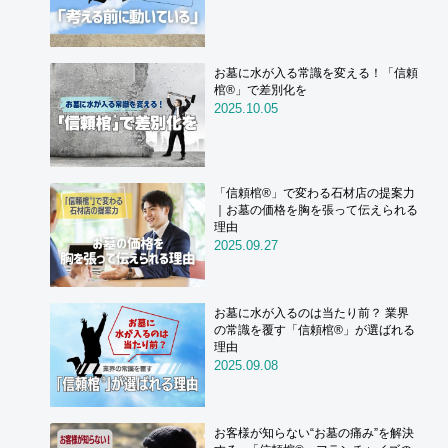
お墓に水が入る常識を変える！「信頼
棺®」で差別化を
2025.10.05
「信頼棺®」で変わる石材店の提案力
｜お墓の価格を胸を張って伝えられる
理由
2025.09.27
お墓に水が入るのは当たり前？ 業界
の常識を覆す「信頼棺®」が選ばれる
理由
2025.09.08
お客様が知らない“お墓の痛み”を解決