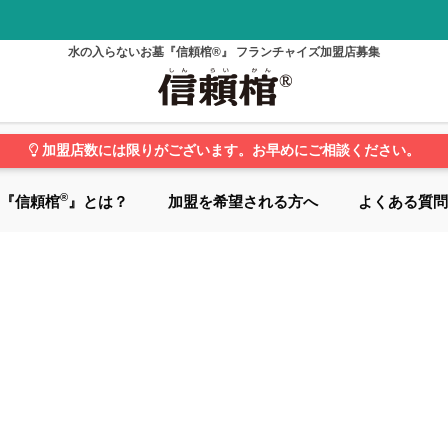
水の入らないお墓『信頼棺®』 フランチャイズ加盟店募集
加盟店数には限りがございます。お早めにご相談ください。
®
『信頼棺
』とは？
加盟を希望される方へ
よくある質問