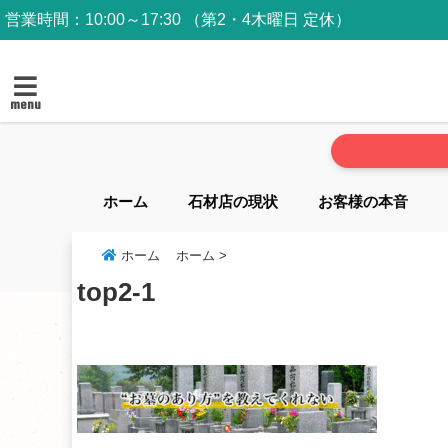
営業時間：10:00～17:30 （第2・4木曜日 定休）
menu
ホーム
石材店の現状
お客様の本音
ホーム
ホーム
>
top2-1